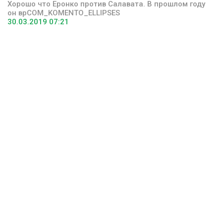
Хорошо что Еронко против Салавата. В прошлом году
он врCOM_KOMENTO_ELLIPSES
30.03.2019 07:21